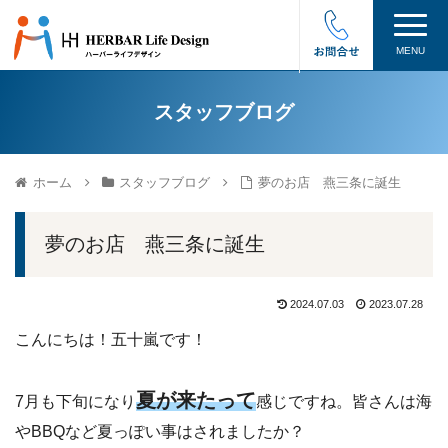
MENU
スタッフブログ
ホーム
スタッフブログ
夢のお店 燕三条に誕生
夢のお店 燕三条に誕生
2024.07.03
2023.07.28
こんにちは！五十嵐です！
夏が来たって
7月も下旬になり
感じですね。皆さんは海
やBBQなど夏っぽい事はされましたか？