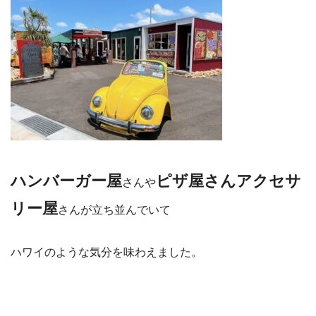
ハンバーガー屋
ピザ屋さんアクセサ
さんや
リー屋
さんが立ち並んでいて
ハワイのような気分を味わえました。