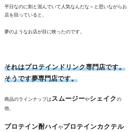
平日なのに割と混んでいて人気なんだな～と思いながらお
店を回っていると、
夢のようなお店が目に映ったのです。
それはプロテインドリンク専門店です。
そうです夢専門店です。
スムージー
シェイク
商品のラインナップは
や
の
他、
プロテイン酎ハイ
プロテインカクテル
や