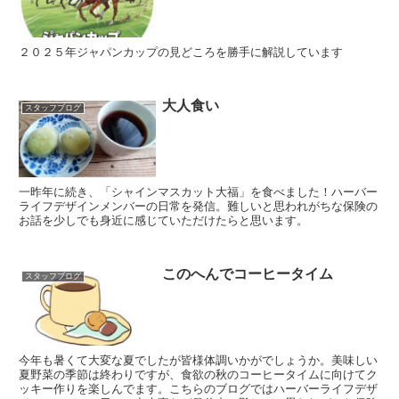
２０２５年ジャパンカップの見どころを勝手に解説しています
大人食い
スタッフブログ
一昨年に続き、「シャインマスカット大福」を食べました！ハーバー
ライフデザインメンバーの日常を発信。難しいと思われがちな保険の
お話を少しでも身近に感じていただけたらと思います。
このへんでコーヒータイム
スタッフブログ
今年も暑くて大変な夏でしたが皆様体調いかがでしょうか。美味しい
夏野菜の季節は終わりですが、食欲の秋のコーヒータイムに向けてク
ッキー作りを楽しんでます。こちらのブログではハーバーライフデザ