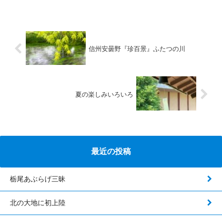
信州安曇野『珍百景』ふたつの川
夏の楽しみいろいろ
最近の投稿
栃尾あぶらげ三昧
北の大地に初上陸