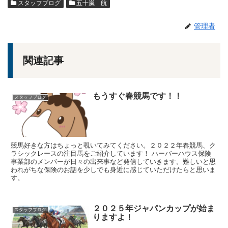
スタッフブログ
五十嵐 航
管理者
関連記事
もうすぐ春競馬です！！
スタッフブログ
競馬好きな方はちょっと覗いてみてください。２０２２年春競馬、ク
ラシックレースの注目馬をご紹介しています！ ハーバーハウス保険
事業部のメンバーが日々の出来事など発信していきます。難しいと思
われがちな保険のお話を少しでも身近に感じていただけたらと思いま
す。
２０２５年ジャパンカップが始ま
スタッフブログ
りますよ！