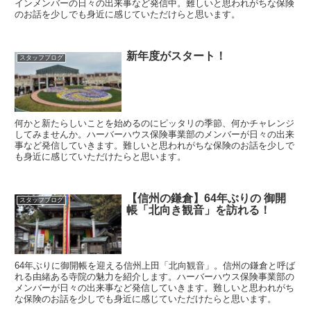
インメンバーの日々の出来事など発信中。難しいと思われがちな保険
のお話を少しでも身近に感じていただけらと思います。
新年度がスタート！
スタッフブログ
何かと新たらしいことを始めるのにピッタリの季節、何かチャレンジ
してみませんか。ハーバーハウス保険事業部のメンバーが日々の出来
事など発信していきます。難しいと思われがちな保険のお話を少しで
も身近に感じていただけたらと思います。
【信州の鎌倉】64年ぶりの 御開
スタッフブログ
帳「北向き観音」を訪れる！
64年ぶりに御開帳を迎える信州上田「北向観音」。信州の鎌倉と呼ば
れる由緒ある寺院の魅力を紹介します。ハーバーハウス保険事業部の
メンバーが日々の出来事など発信していきます。難しいと思われがち
な保険のお話を少しでも身近に感じていただけたらと思います。