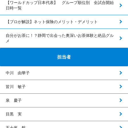
【ワールドカップ日本代表】 グループ順位別 全試合開始
日時一覧
【プロが解説】ネット保険のメリット・デメリット
自分がお茶に！？静岡で出会った奥深いお茶体験と絶品グル
メ
担当者
中川 由華子
皆川 敏子
泉 慶子
目黒 実
五十嵐 航