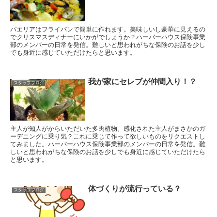
パエリアはフライパンで簡単に作れます。美味しいし豪華に見えるの
でクリスマスディナーにいかがでしょうか？ハーバーハウス保険事業
部のメンバーの日常を発信。難しいと思われがちな保険のお話を少し
でも身近に感じていただけたらと思います。
我が家にセレブが仲間入り！？
スタッフブログ
主人が知人がからいただいた多肉植物。感化された主人がまさかのガ
ーデニングに乗り気？これに乗じて作って欲しいものをリクエストし
てみました。ハーバーハウス保険事業部のメンバーの日常を発信。難
しいと思われがちな保険のお話を少しでも身近に感じていただけたら
と思います。
体づくりが流行っている？
スタッフブログ