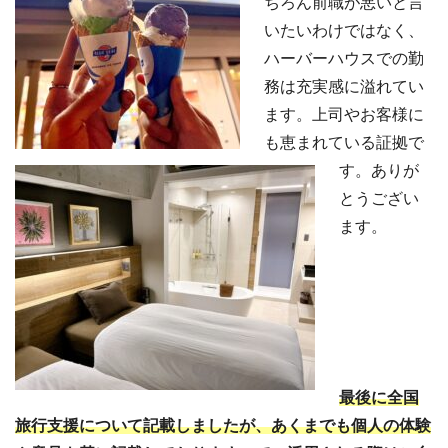
ちろん前職が悪いと言
いたいわけではなく、
ハーバーハウスでの勤
務は充実感に溢れてい
ます。上司やお客様に
も恵まれている証拠で
す。ありが
とうござい
ます。
最後に全国
旅行支援について記載しましたが、あくまでも個人の体験