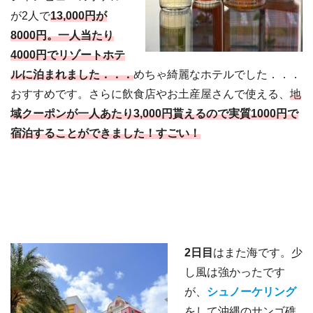
が2人で
13,000円が
8000円。一人当たり
4000円でリゾートホテ
ルに泊まれました．．．
めちゃ綺麗なホテルでした．．．
おすすめです。さらに飲食店やお土産屋さんで使える、
地
域クーポンが一人あたり3,000円貰えるので実質1000円で
宿泊することができました！すごい！
2日目
はまた海です。少
し風は強かったです
が、
シュノーケリング
をして沖縄のサンゴ礁