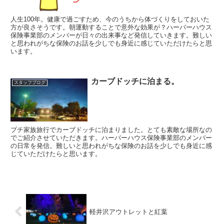
人生100年。健康で過ごすため、今のうちから体づくりをしておいた
方が良さそうです。朝運動することで意外な効果が？ハーバーハウス
保険事業部のメンバーが日々の出来事など発信していきます。難しい
と思われがちな保険のお話を少しでも身近に感じていただけたらと思
います。
カーブドッチに泊まる。
スタッフブログ
プチ家族旅行でカーブドッチに泊まりました。とても素敵な場所なの
でご紹介させていただきます。ハーバーハウス保険事業部のメンバー
の日常を発信。難しいと思われがちな保険のお話を少しでも身近に感
じていただけたらと思います。
軽井沢アウトレットと紅葉