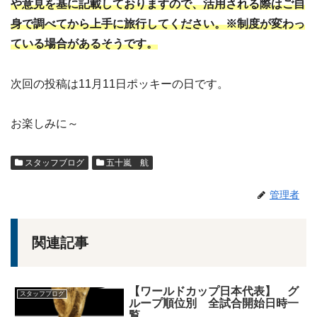
や意見を基に記載しておりますので、活用される際はご自
身で調べてから上手に旅行してください。※制度が変わっ
ている場合があるそうです。
次回の投稿は11月11日ポッキーの日です。
お楽しみに～
スタッフブログ
五十嵐 航
管理者
関連記事
【ワールドカップ日本代表】 グ
スタッフブログ
ループ順位別 全試合開始日時一
覧