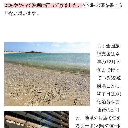
にあやかって沖縄に行ってきました。
その時の事を書こう
かなと思います。
まず全国旅
行支援は今
年の12月下
旬まで行っ
ている(都道
府県ごとに
終了日は別)
宿泊費や交
通費の割引
と、地域のお店で使え
るクーポン券(3000円/