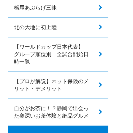
栃尾あぶらげ三昧
北の大地に初上陸
【ワールドカップ日本代表】
グループ順位別 全試合開始日
時一覧
【プロが解説】ネット保険のメ
リット・デメリット
自分がお茶に！？静岡で出会っ
た奥深いお茶体験と絶品グルメ