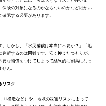
断する）ことには、実は大きなリスクが伴いま
、保険の対象になるのかならないのかなど細かい
で確認する必要があります。
す。しかし、「水災補償は本当に不要か？」「地
に判断するのは困難です。
安く抑えたつもりが、
不要な補償をつけてしまって結果的に割高になっ
ません。
るリスク
造、H構造など）や、地域の災害リスクによって