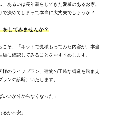
ム、あるいは長年暮らしてきた愛着のあるお家。
けで決めてしまって本当に大丈夫でしょうか？
」をしてみませんか？
らこそ、「ネットで見積もってみた内容が、本当
理店に確認してみることをおすすめします。
客様のライフプラン、建物の正確な構造を踏まえ
プランの診断）いたします。
ばいいか分からなくなった」
れるか不安」