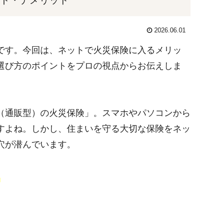
2026.06.01
です。今回は、ネットで火災保険に入るメリッ
選び方のポイントをプロの視点からお伝えしま
（通販型）の火災保険」。スマホやパソコンから
すよね。しかし、住まいを守る大切な保険をネッ
穴が潜んでいます。
ト