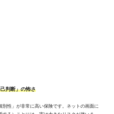
自己判断」の怖さ
個別性」が非常に高い保険です。ネットの画面に