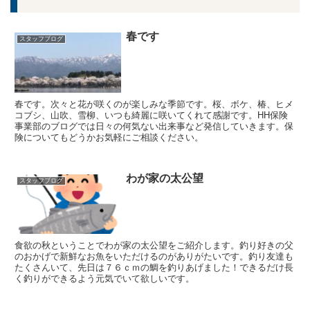
春です
スタッフブログ
春です。次々と花が咲くのが楽しみな季節です。桜、ボケ、椿、ヒメ
コブシ、山吹、雪柳、いつも綺麗に咲いてくれて感謝です。HH保険
事業部のブログでは日々の何気ない出来事など発信していきます。保
険についてもどうかお気軽にご相談ください。
わが家の太公望
スタッフブログ
食欲の秋ということでわが家の太公望をご紹介します。釣り好きの父
のおかげで新鮮なお魚をいただけるのがありがたいです。釣り友達も
たくさんいて、先日は７６ｃｍの鯛を釣りあげました！できるだけ長
く釣りができるよう元気でいて欲しいです。