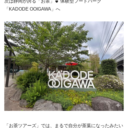
次は静岡が誇る「お茶」🍵 体験型フードパーク
「KADODE OOIGAWA」へ
「お茶ツアーズ」では、まるで自分が茶葉になったみたい