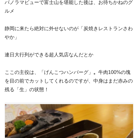
パノラマビューで富士山を堪能した後は、お待ちかねのグ
ルメ
静岡に来たら絶対に外せないのが「炭焼きレストランさわ
やか」
連日大行列ができる超人気店なんだとか
ここの主役は、「げんこつハンバーグ」
。
牛肉100%の塊
を目の前でカットしてくれるのですが、中身はまだ赤みの
残る「生」の状態！