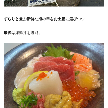
ずらりと並ぶ新鮮な海の幸をお土産に選びつつ
最後は
海鮮丼を堪能。