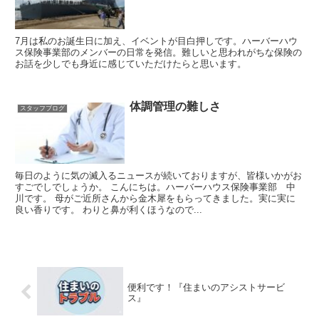
7月は私のお誕生日に加え、イベントが目白押しです。ハーバーハウ
ス保険事業部のメンバーの日常を発信。難しいと思われがちな保険の
お話を少しでも身近に感じていただけたらと思います。
体調管理の難しさ
スタッフブログ
毎日のように気の滅入るニュースが続いておりますが、皆様いかがお
すごでしでしょうか。 こんにちは。ハーバーハウス保険事業部 中
川です。 母がご近所さんから金木犀をもらってきました。実に実に
良い香りです。 わりと鼻が利くほうなので...
便利です！『住まいのアシストサービ
ス』