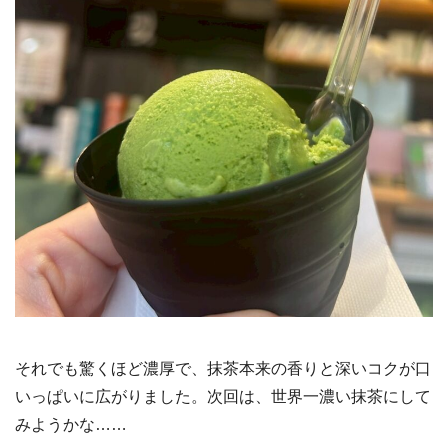
それでも驚くほど濃厚で、抹茶本来の香りと深いコクが口
いっぱいに広がりました。次回は、世界一濃い抹茶にして
みようかな……