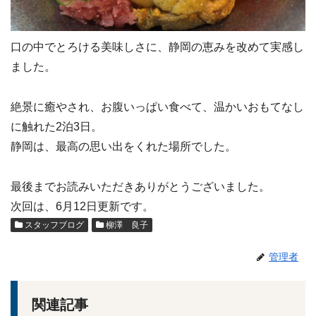
口の中でとろける美味しさに、静岡の恵みを改めて実感し
ました。
絶景に癒やされ、お腹いっぱい食べて、温かいおもてなし
に触れた2泊3日。
静岡は、最高の思い出をくれた場所でした。
最後までお読みいただきありがとうございました。
次回は、6月12日更新です。
スタッフブログ
柳澤 良子
管理者
関連記事