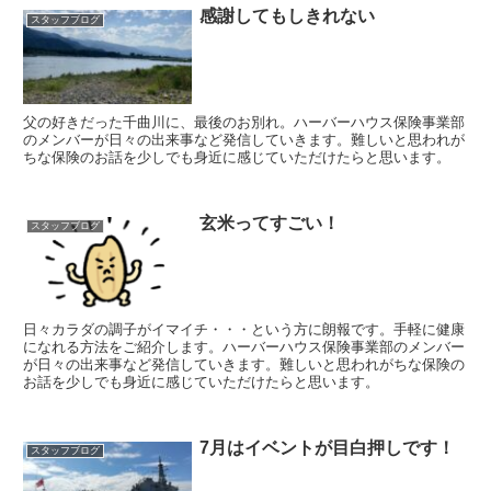
感謝してもしきれない
スタッフブログ
父の好きだった千曲川に、最後のお別れ。ハーバーハウス保険事業部
のメンバーが日々の出来事など発信していきます。難しいと思われが
ちな保険のお話を少しでも身近に感じていただけたらと思います。
玄米ってすごい！
スタッフブログ
日々カラダの調子がイマイチ・・・という方に朗報です。手軽に健康
になれる方法をご紹介します。ハーバーハウス保険事業部のメンバー
が日々の出来事など発信していきます。難しいと思われがちな保険の
お話を少しでも身近に感じていただけたらと思います。
7月はイベントが目白押しです！
スタッフブログ