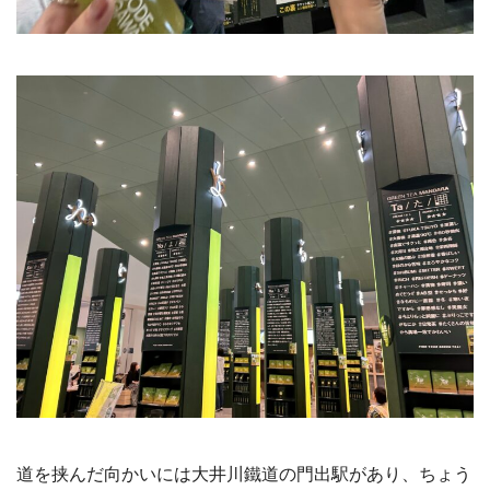
道を挟んだ向かいには大井川鐵道の門出駅があり、ちょう