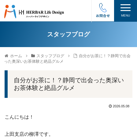
MENU
スタッフブログ
ホーム
スタッフブログ
自分がお茶に！？静岡で出会
った奥深いお茶体験と絶品グルメ
自分がお茶に！？静岡で出会った奥深い
お茶体験と絶品グルメ
2026.05.08
こんにちは！
上田支店の柳澤です。