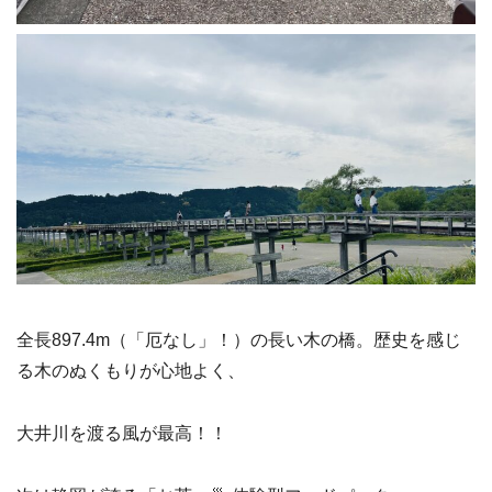
全長897.4m（「厄なし」！）の長い木の橋。歴史を感じ
る木のぬくもりが心地よく、
大井川を渡る風が最高！！