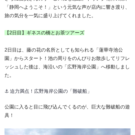
「静岡へようこそ！」という元気な声が店内に響き渡り、
旅の気分を一気に盛り上げてくれました。
【2日目】ギネスの橋とお茶ツアーズ
2日目は、藤の花の名所としても知られる「蓮華寺池公
園」からスタート！池の周りをのんびりお散歩してリフレ
ッシュした後は、海沿いの「広野海岸公園」へ移動しまし
た。
⚓ 迫力満点！広野海岸公園の「難破船」
公園に入ると目に飛び込んでくるのが、巨大な難破船の遊
具！