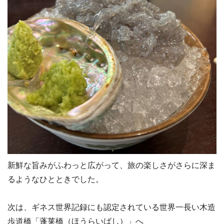
新鮮な旨みがふわっと広がって、旅の楽しさがさらに深ま
るようなひとときでした。
次は、ギネス世界記録にも認定されている世界一長い木造
歩道橋「蓬莱橋（ほうらいばし）」へ