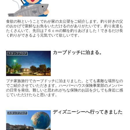
食欲の秋ということでわが家の太公望をご紹介します。釣り好きの父
のおかげで新鮮なお魚をいただけるのがありがたいです。釣り友達も
たくさんいて、先日は７６ｃｍの鯛を釣りあげました！できるだけ長
く釣りができるよう元気でいて欲しいです。
カーブドッチに泊まる。
スタッフブログ
プチ家族旅行でカーブドッチに泊まりました。とても素敵な場所なの
でご紹介させていただきます。ハーバーハウス保険事業部のメンバー
の日常を発信。難しいと思われがちな保険のお話を少しでも身近に感
じていただけたらと思います。
ディズニーシーへ行ってきました
スタッフブログ