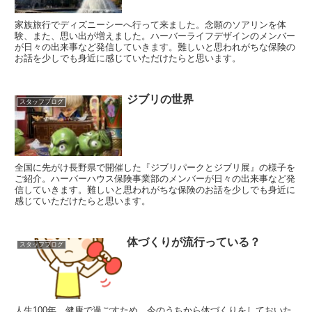
家族旅行でディズニーシーへ行って来ました。念願のソアリンを体
験、また、思い出が増えました。ハーバーライフデザインのメンバー
が日々の出来事など発信していきます。難しいと思われがちな保険の
お話を少しでも身近に感じていただけたらと思います。
ジブリの世界
スタッフブログ
全国に先がけ長野県で開催した『ジブリパークとジブリ展』の様子を
ご紹介。ハーバーハウス保険事業部のメンバーが日々の出来事など発
信していきます。難しいと思われがちな保険のお話を少しでも身近に
感じていただけたらと思います。
体づくりが流行っている？
スタッフブログ
人生100年。健康で過ごすため、今のうちから体づくりをしておいた