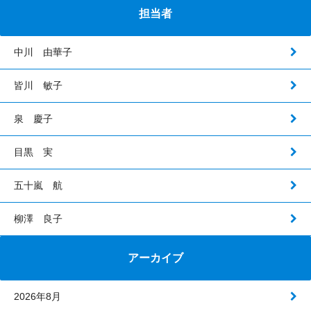
担当者
中川 由華子
皆川 敏子
泉 慶子
目黒 実
五十嵐 航
柳澤 良子
アーカイブ
2026年8月