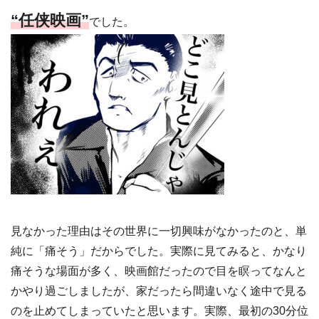
“任侠映画”
でした。
見なかった理由はその世界に一切興味がなかったのと、単
純に「痛そう」だからでした。実際に見てみると、かなり
痛そうな場面が多く、映画館だったので目を瞑ってなんと
かやり過ごしましたが、家だったら間違いなく途中で見る
のを止めてしまっていたと思います。実際、最初の30分位