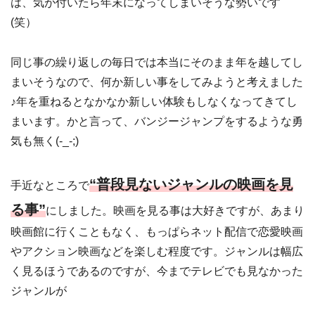
は、気が付いたら年末になってしまいそうな勢いです
(笑）
同じ事の繰り返しの毎日では本当にそのまま年を越してし
まいそうなので、何か新しい事をしてみようと考えました
♪年を重ねるとなかなか新しい体験もしなくなってきてし
まいます。かと言って、バンジージャンプをするような勇
気も無く(-_-;)
“普段見ないジャンルの映画を見
手近なところで
る事”
にしました。映画を見る事は大好きですが、あまり
映画館に行くこともなく、もっぱらネット配信で恋愛映画
やアクション映画などを楽しむ程度です。ジャンルは幅広
く見るほうであるのですが、今までテレビでも見なかった
ジャンルが