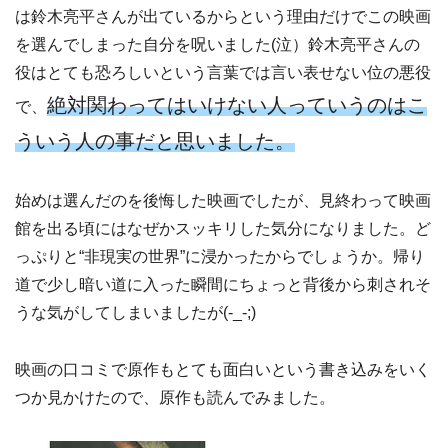
は鈴木亮平さんが出ているからという理由だけでこの映画
を選んでしまった自分を呪いました(泣）鈴木亮平さんの
役はとても恐ろしいという言葉では言い表せない位の悪役
絶対関わってはいけない人っていうのはこ
で、
ういう人の事だと思いました。
始めは選んだのを後悔した映画でしたが、見終わって映画
館を出る頃にはなぜかスッキリした気分になりました。ど
っぷりと“非現実の世界”に浸かったからでしょうか。帰り
道で少し暗い道に入った瞬間にちょっと背後から刺されそ
うな気がしてしまいましたが(-_-;)
映画の口コミで原作もとても面白いという書き込みをいく
つか見かけたので、原作も読んでみました。