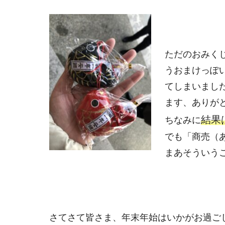
ただのおみく
うおまけっぽ
てしまいまし
ます、ありがとう
結果
ちなみに
でも「商売（
まあそういう
さてさて皆さま、年末年始はいかがお過ご