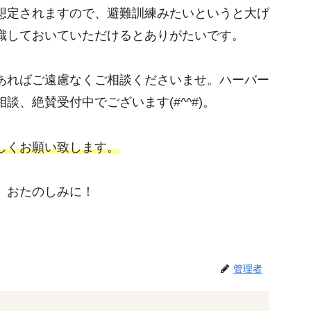
想定されますので、避難訓練みたいというと大げ
識しておいていただけるとありがたいです。
あればご遠慮なくご相談くださいませ。ハーバー
、絶賛受付中でございます(#^^#)。
しくお願い致します。
。おたのしみに！
管理者