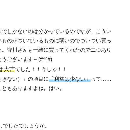
じでしかないのは分かっているのですが、こうい
いものがついているものに弱いのでついつい買っ
た。皆川さんも一緒に買ってくれたので二つあり
ございます～(#^^#)
は大吉
でした！！うしゃ！！
あきない）」の項目に
「利益は少ない」
って……
こともありますよね。はい。
しでしたでしょうか。