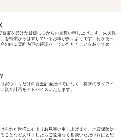
く
大雨で被害を受けた皆様に心からお見舞い申し上げます。火災保
害」を補償からはずしているお家が多いようです。何かあっ
非今の内に契約内容の確認をしていただくことをおすすめし
？
では家づくりだけの資金計画だけではなく、将来のライフイ
ない資金計画をアドバイスいたします。
うけられた皆様に心よりお見舞い申し上げます。地震保険対
なることなどありましたらご遠慮なく相談いただければと思