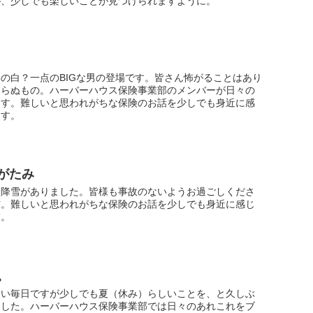
が、少しでも楽しいことが見つけられますように。
の白？一点のBIGな男の登場です。皆さん怖がることはあり
よらぬもの。ハーバーハウス保険事業部のメンバーが日々の
ます。難しいと思われがちな保険のお話を少しでも身近に感
ます。
がたみ
た降雪がありました。皆様も事故のないようお過ごしくださ
信。難しいと思われがちな保険のお話を少しでも身近に感じ
す。
。
ない毎日ですが少しでも夏（休み）らしいことを、と久しぶ
ました。ハーバーハウス保険事業部では日々のあれこれをブ