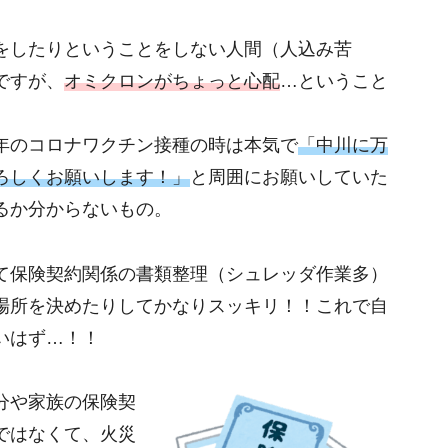
をしたりということをしない人間（人込み苦
ですが、
オミクロンがちょっと心配
…ということ
年のコロナワクチン接種の時は本気で
「中川に万
ろしくお願いします！」
と周囲にお願いしていた
るか分からないもの。
て保険契約関係の書類整理（シュレッダ作業多）
場所を決めたりしてかなりスッキリ！！これで自
いはず…！！
分や家族の保険契
ではなくて、火災