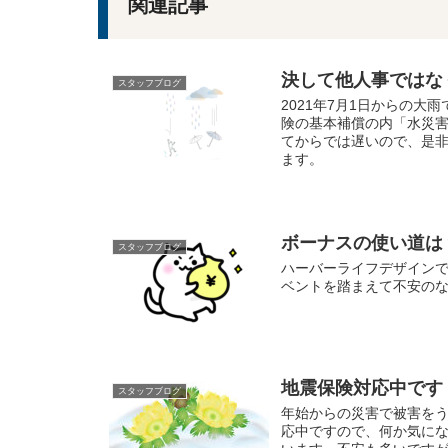
関連記事
決して他人事ではな
スタッフブログ
2021年7月1日からの
険の基本補償の内「水災
てからでは遅いので、是
ます。
ボーナスの使い道は
スタッフブログ
ハーバーライフデザイン
ベントを踏まえて不安の
地震保険対応中です
スタッフブログ
年始からの災害で被害を
応中ですので、何か気に