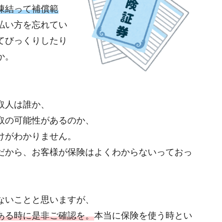
凍結って補償範
払い方を忘れてい
てびっくりしたり
か。
取人は誰か、
取の可能性があるのか、
けがわかりません。
だから、お客様が保険はよくわからないっておっ
ないことと思いますが、
ある時に是非ご確認を。
本当に保険を使う時とい