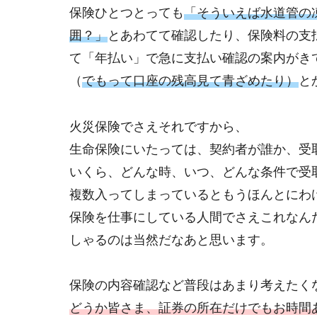
保険ひとつとっても
「そういえば水道管の
囲？」
とあわてて確認したり、保険料の支
て「年払い」で急に支払い確認の案内がき
（
でもって口座の残高見て青ざめたり）
と
火災保険でさえそれですから、
生命保険にいたっては、契約者が誰か、受
いくら、どんな時、いつ、どんな条件で受
複数入ってしまっているともうほんとにわ
保険を仕事にしている人間でさえこれなん
しゃるのは当然だなあと思います。
保険の内容確認など普段はあまり考えたく
どうか皆さま、証券の所在だけでもお時間