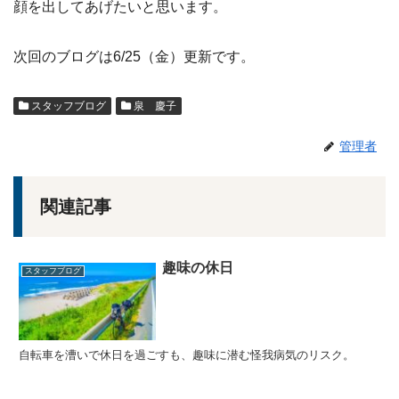
顔を出してあげたいと思います。
次回のブログは6/25（金）更新です。
スタッフブログ
泉 慶子
管理者
関連記事
趣味の休日
スタッフブログ
自転車を漕いで休日を過ごすも、趣味に潜む怪我病気のリスク。