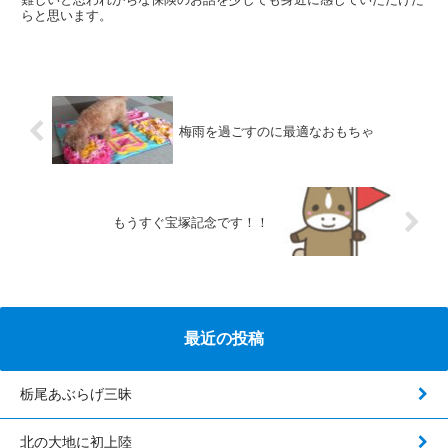
らと思います。
梅雨を過ごすのに最適なおもちゃ
もうすぐ宝塚記念です！！
最近の投稿
栃尾あぶらげ三昧
北の大地に初上陸