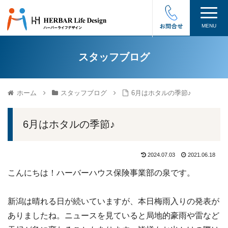
MENU
スタッフブログ
ホーム
スタッフブログ
6月はホタルの季節♪
6月はホタルの季節♪
2024.07.03
2021.06.18
こんにちは！ハーバーハウス保険事業部の泉です。
新潟は晴れる日が続いていますが、本日梅雨入りの発表が
ありましたね。ニュースを見ていると局地的豪雨や雷など