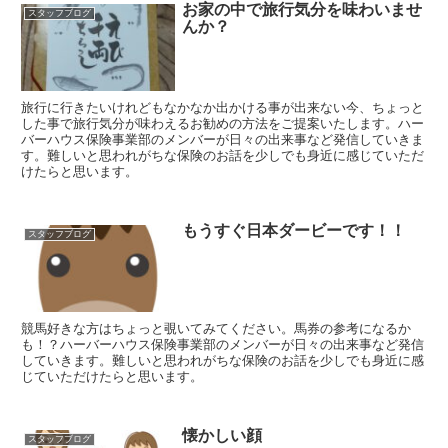
お家の中で旅行気分を味わいませ
スタッフブログ
んか？
旅行に行きたいけれどもなかなか出かける事が出来ない今、ちょっと
した事で旅行気分が味わえるお勧めの方法をご提案いたします。ハー
バーハウス保険事業部のメンバーが日々の出来事など発信していきま
す。難しいと思われがちな保険のお話を少しでも身近に感じていただ
けたらと思います。
もうすぐ日本ダービーです！！
スタッフブログ
競馬好きな方はちょっと覗いてみてください。馬券の参考になるか
も！？ハーバーハウス保険事業部のメンバーが日々の出来事など発信
していきます。難しいと思われがちな保険のお話を少しでも身近に感
じていただけたらと思います。
懐かしい顔
スタッフブログ