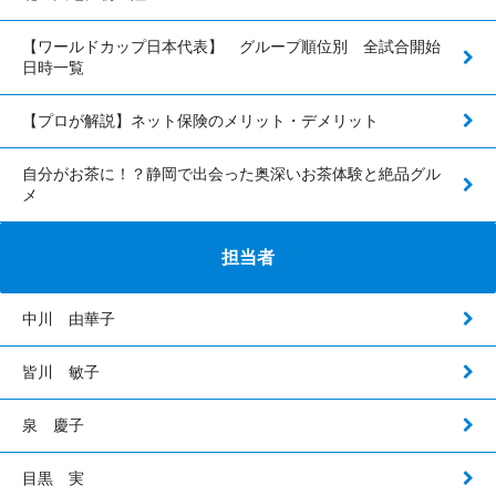
【ワールドカップ日本代表】 グループ順位別 全試合開始
日時一覧
【プロが解説】ネット保険のメリット・デメリット
自分がお茶に！？静岡で出会った奥深いお茶体験と絶品グル
メ
担当者
中川 由華子
皆川 敏子
泉 慶子
目黒 実