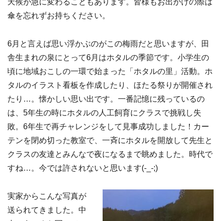
天候が急に変わることもあります。皆様もお出かけの際は
傘を忘れずお持ちください。
6月と言えば思い浮かぶのがこの梅雨だと思いますが、田
舎生まれの泉にとって6月はホタルの季節です。小学生の
頃に地域おこしの一環で始まった「ホタルの里」活動。ホ
タルのイラスト看板を作成したり、ほたる祭りが開催され
たり…。懐かしい思い出です。一番記憶に残っているの
は、5年生の時にホタルの人工飼育にクラスで挑戦し失
敗。6年生で再チャレンジをして見事成功しました！カー
テンを閉め切った教室で、一斉にホタルを開放して先生と
クラスの友達とみんなで夜になるまで眺めました。時代で
すね…。今では許されないと思います(-_-;)
実家からこんな写真が
送られてきました。中