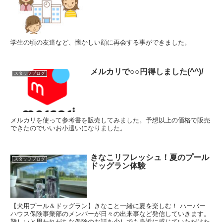
学生の頃の友達など、懐かしい顔に再会する事ができました。
メルカリで○○円得しました(^^)/
スタッフブログ
メルカリを使って参考書を販売してみました。予想以上の価格で販売
できたのでいいお小遣いになりました。
きなこリフレッシュ！夏のプール
スタッフブログ
ドッグラン体験
【犬用プール＆ドッグラン】きなこと一緒に夏を楽しむ！ ハーバー
ハウス保険事業部のメンバーが日々の出来事など発信していきます。
難しいと思われがちな保険のお話を少しでも身近に感じていただけた