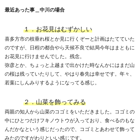
最近あった事＿中川の場合
１．お花見はむずかしい
喜多方市の枝垂れ桜とか見に行くぞーと計画はたてていた
のですが、日程の都合やら天候不良で結局今年はまともに
お花見に行けませんでした。残念。
弥彦とか、ちょっと上越まで出かけた時なんかにはまだ山
の桜は残っていたりして、やはり春先は幸せです。年々、
若葉にしんみりするようになってる感じ。
２．山菜を飾ってみる
両親の知人から山菜のコゴミをいただきました。コゴミの
中にひとつだけフキノウトウが入っており、食べるのもな
んだかなという感じだったので、コゴミとあわせて飾って
みたのですがわりといい感じです。