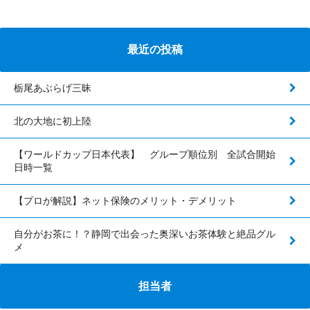
最近の投稿
栃尾あぶらげ三昧
北の大地に初上陸
【ワールドカップ日本代表】 グループ順位別 全試合開始
日時一覧
【プロが解説】ネット保険のメリット・デメリット
自分がお茶に！？静岡で出会った奥深いお茶体験と絶品グル
メ
担当者