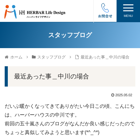
MENU
スタッフブログ
ホーム
スタッフブログ
最近あった事＿中川の場合
最近あった事＿中川の場合
2025.05.02
だいぶ暖かくなってきてありがたい今日この頃、こんにち
は、ハーバーハウスの中川です。
前回の五十嵐さんのブログがなんだか良い感じだったので
ちょっと真似してみようと思います(*^_^*)