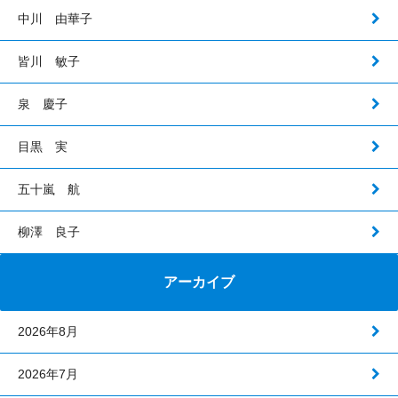
中川 由華子
皆川 敏子
泉 慶子
目黒 実
五十嵐 航
柳澤 良子
アーカイブ
2026年8月
2026年7月