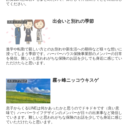
てください。
出会いと別れの季節
スタッフブログ
進学や転勤で親しい方とのお別れや新生活への期待など様々な想いに
浸ってしまう季節です。ハーバーハウス保険事業部のメンバーの日常
を発信。難しいと思われがちな保険のお話を少しでも身近に感じてい
ただけたらと思います。
霧ヶ峰ニッコウキスゲ
スタッフブログ
息子からくるLINEは何かあったかと思うのでドキドキです（良い意
味で）ハーバーライフデザインのメンバーが日々の出来事など発信し
ていきます。難しいと思われがちな保険のお話を少しでも身近に感じ
ていただけたらと思います。