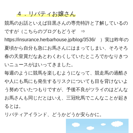
４．リバティお嬢さん
競馬のお話といえば目黒さんの専売特許と了解しているの
ですが（こちらのブログもどうぞ ⇒
https://insurance.herbarhouse.jp/blog/3536/ ）実は昨年の
夏頃から自分も急にお馬さんにはまってしまい、そろそろ
春の天皇賞だなあとわくわくしていたところでかなりきつ
いニュースがはいってきました。
毎週のように競馬を楽しむようになって、競走馬の過酷さ
や人にも馬にも発生するリスクについても目を背けないよ
う努めていたつもりですが、予後不良がツライのはどんな
お馬さんも同じだとはいえ、三冠牝馬でこんなことが起き
るとは。
リバティアイランド、どうかどうか安らかに。