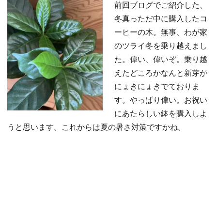
前回ブログでご紹介した、
冬真っただ中に購入したコ
ーヒーの木。無事、わが家
のツライ冬を乗り越えまし
た。偉い、偉いぞ。乗り越
えたどころかなんと新芽が
にょきにょきでておりま
す。やっぱり偉い。お祝い
にあたらしい鉢を購入しよ
うと思います。これからは夏の暑さ対策ですかね。