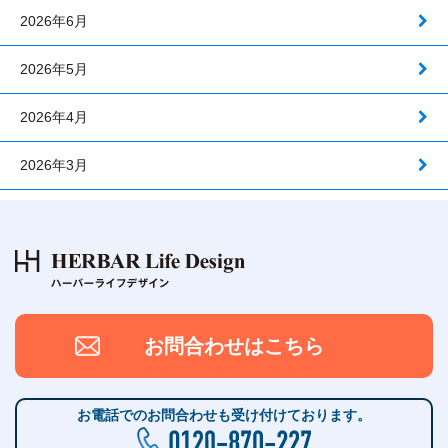
2026年6月
2026年5月
2026年4月
2026年3月
お問合わせはこちら
お電話でのお問合わせも受け付けております。