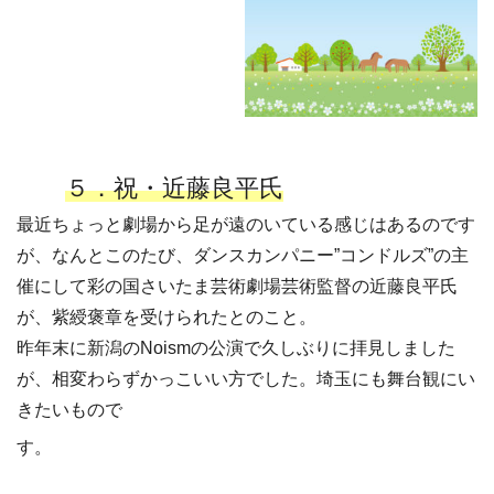
５．祝・近藤良平氏
最近ちょっと劇場から足が遠のいている感じはあるのです
が、なんとこのたび、ダンスカンパニー”コンドルズ”の主
催にして彩の国さいたま芸術劇場芸術監督の近藤良平氏
が、紫綬褒章を受けられたとのこと。
昨年末に新潟のNoismの公演で久しぶりに拝見しました
が、相変わらずかっこいい方でした。埼玉にも舞台観にい
きたいもので
す。