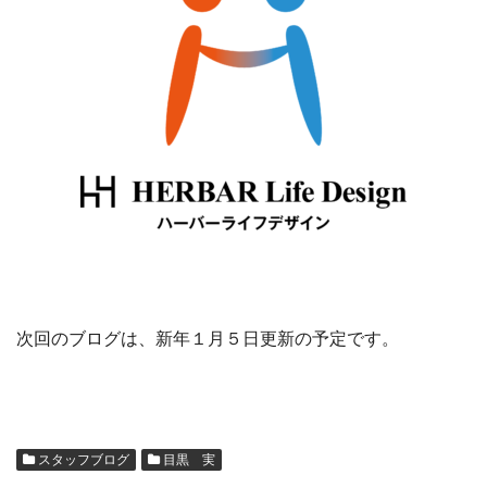
次回のブログは、新年１月５日更新の予定です。
スタッフブログ
目黒 実