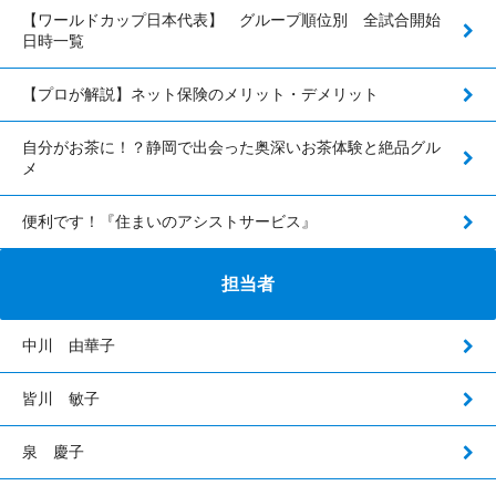
【ワールドカップ日本代表】 グループ順位別 全試合開始
日時一覧
【プロが解説】ネット保険のメリット・デメリット
自分がお茶に！？静岡で出会った奥深いお茶体験と絶品グル
メ
便利です！『住まいのアシストサービス』
担当者
中川 由華子
皆川 敏子
泉 慶子