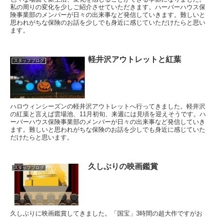
私の周りの変化を少しご紹介させていただきます。ハーバーハウス保
険事業部のメンバーが日々の出来事など発信していきます。難しいと
思われがちな保険のお話を少しでも身近に感じていただけたらと思い
ます。
軽井沢アウトレットと紅葉
スタッフブログ
ハロウィンシーズンの軽井沢アウトレットへ行ってきました。軽井沢
の紅葉と言えば雲場池、11月初旬、来週には見頃を迎えそうです。ハ
ーバーハウス保険事業部のメンバーが日々の出来事など発信していき
ます。難しいと思われがちな保険のお話を少しでも身近に感じていた
だけたらと思います。
久しぶりの映画鑑賞
スタッフブログ
久しぶりに映画鑑賞してきました。「国宝」3時間の超大作ですがお