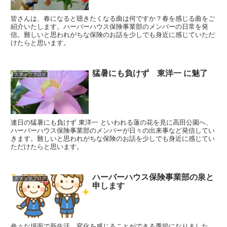
皆さんは、春になると聴きたくなる曲は何ですか？春を感じる曲をご
紹介いたします。ハーバーハウス保険事業部のメンバーの日常を発
信。難しいと思われがちな保険のお話を少しでも身近に感じていただ
けたらと思います。
猛暑にも負けず 東洋一 に魅了
スタッフブログ
連日の猛暑にも負けず 東洋一 といわれる蓮の花を見に高田公園へ、
ハーバーハウス保険事業部のメンバーが日々の出来事など発信してい
きます。難しいと思われがちな保険のお話を少しでも身近に感じてい
ただけたらと思います。
ハーバーハウス保険事業部の泉と
スタッフブログ
申します
色々な場面で新生活、変化を感じることができる季節になりました。