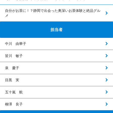
自分がお茶に！？静岡で出会った奥深いお茶体験と絶品グル
メ
担当者
中川 由華子
皆川 敏子
泉 慶子
目黒 実
五十嵐 航
柳澤 良子