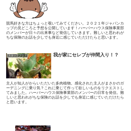
競馬好きな方はちょっと覗いてみてください。２０２１年ジャパンカ
ップの見どころと予想を公開しています！ハーバーハウス保険事業部
のメンバーが日々の出来事など発信していきます。難しいと思われが
ちな保険のお話を少しでも身近に感じていただけたらと思います。
我が家にセレブが仲間入り！？
スタッフブログ
主人が知人がからいただいた多肉植物。感化された主人がまさかのガ
ーデニングに乗り気？これに乗じて作って欲しいものをリクエストし
てみました。ハーバーハウス保険事業部のメンバーの日常を発信。難
しいと思われがちな保険のお話を少しでも身近に感じていただけたら
と思います。