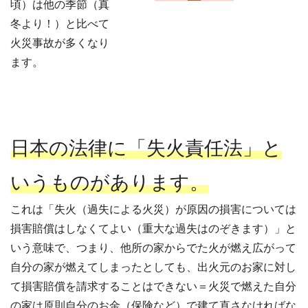
頃）は他の季節（真
冬より！）と比べて
火災事故が多くなり
ます。
日本の法律に「失火責任法」と
いうものがあります。
これは「失火（過失による火災）が原因の損害については
損害賠償はしなくてよい（重大な過失はのぞきます）」と
いう意味で、つまり、他所の家からでた火が燃え広がって
自分の家が燃えてしまったとしても、出火元のお家に対し
て損害賠償を請求することはできない＝火災で燃えた自分
の家は原則自分のお金（保険など）で建て直さなければな