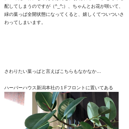
配してしまうのですが（^_^;）、ちゃんとお花が咲いて、
緑の葉っぱ全開状態になってくると、嬉しくてついついさ
わってしまいます。
さわりたい葉っぱと言えばこちらもなかなか…
ハーバーハウス新潟本社の１Fフロントに置い
てある