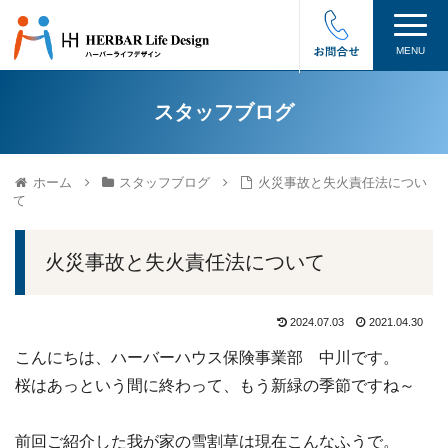
MENU
スタッフブログ
ホーム
スタッフブログ
火災事故と失火責任法につい
て
火災事故と失火責任法について
2024.07.03
2021.04.30
こんにちは、ハーバーハウス保険事業部 中川です。
桜はあっという間に終わって、もう新緑の季節ですね～
前回ご紹介した我が家の雪割草は現在こんなふうで。