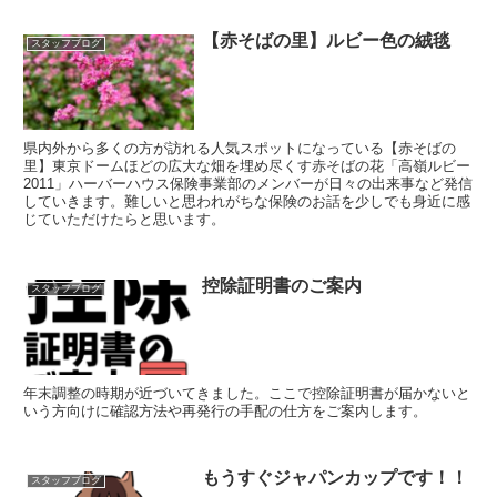
【赤そばの里】ルビー色の絨毯
スタッフブログ
県内外から多くの方が訪れる人気スポットになっている【赤そばの
里】東京ドームほどの広大な畑を埋め尽くす赤そばの花「高嶺ルビー
2011」ハーバーハウス保険事業部のメンバーが日々の出来事など発信
していきます。難しいと思われがちな保険のお話を少しでも身近に感
じていただけたらと思います。
控除証明書のご案内
スタッフブログ
年末調整の時期が近づいてきました。ここで控除証明書が届かないと
いう方向けに確認方法や再発行の手配の仕方をご案内します。
もうすぐジャパンカップです！！
スタッフブログ