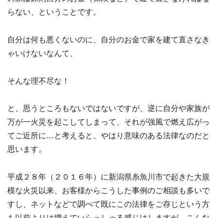
らない、ということです。
自分は何も悪くないのに、自分のお金で家を建て直さなき
ゃいけないなんて、
そんな理不尽な！
と、思うところもないではないですが、逆に自分や家族が
万が一火災を起こしてしまって、それが強風で燃え広がっ
てご近所に…と考えると、やはり意味のある法律なのだと
思います。
平成２８年（２０１６年）に新潟県糸魚川市で起きた大規
模な火災以来、お客様からこうした事例のご相談も多いで
すし、ネットなどで調べて既にこの法律をご存じという方
も以前よりは増えていらっしゃる感じはしますが、こんな