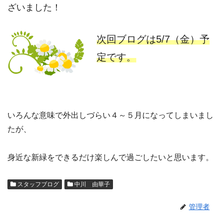
ざいました！
次回ブログは5/7（金）予
定です。
いろんな意味で外出しづらい４～５月になってしまいまし
たが、
身近な新緑をできるだけ楽しんで過ごしたいと思います。
スタッフブログ
中川 由華子
管理者