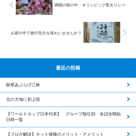
満開の桜の中、オリンピック聖火リレー
お家の中で旅行気分を味わいませんか？
最近の投稿
栃尾あぶらげ三昧
北の大地に初上陸
【ワールドカップ日本代表】 グループ順位別 全試合開始
日時一覧
【プロが解説】ネット保険のメリット・デメリット