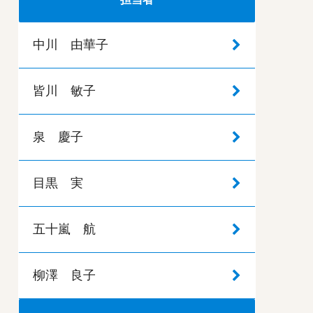
中川 由華子
皆川 敏子
泉 慶子
目黒 実
五十嵐 航
柳澤 良子