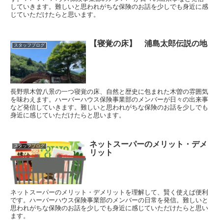
していきます。難しいと思われがちな保険のお話を少しでも身近に感
じていただけたらと思います。
【寝覚の床】 浦島太郎伝説の地
スタッフブログ
長野県木曽八景の一つ寝覚の床、自然と歴史に包まれた木曽の雰囲気
を味わえます。ハーバーハウス保険事業部のメンバーが日々の出来事
など発信していきます。難しいと思われがちな保険のお話を少しでも
身近に感じていただけたらと思います。
ネットスーパーのメリット・デメ
スタッフブログ
リット
ネットスーパーのメリット・デメリットを理解して、賢く使えば便利
です。ハーバーハウス保険事業部のメンバーの日常を発信。難しいと
思われがちな保険のお話を少しでも身近に感じていただけたらと思い
ます。