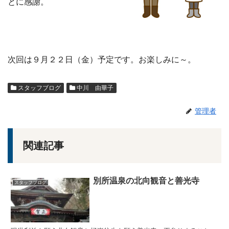
とに感謝。
次回は９月２２日（金）予定です。お楽しみに～。
スタッフブログ
中川 由華子
管理者
関連記事
別所温泉の北向観音と善光寺
スタッフブログ