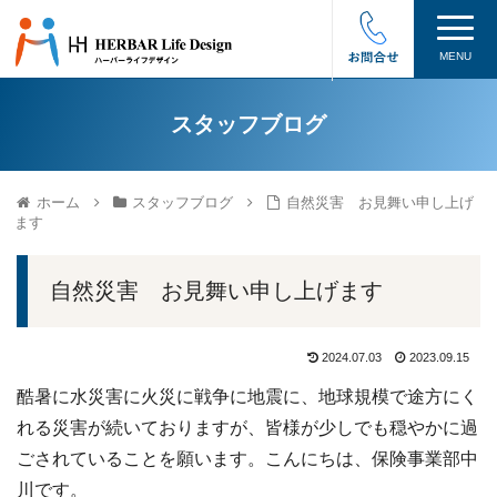
MENU
スタッフブログ
ホーム
スタッフブログ
自然災害 お見舞い申し上げ
ます
自然災害 お見舞い申し上げます
2024.07.03
2023.09.15
酷暑に水災害に火災に戦争に地震に、地球規模で途方にく
れる災害が続いておりますが、皆様が少しでも穏やかに過
ごされていることを願います。こんにちは、保険事業部中
川です。