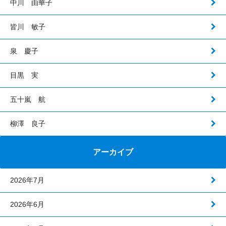
中川 由華子
皆川 敏子
泉 慶子
目黒 実
五十嵐 航
柳澤 良子
アーカイブ
2026年7月
2026年6月