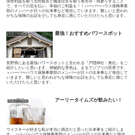
現世利益を願う北向観音と極楽往生を願う善光寺・両参りすること
で、すべての厄を払い、幸福のご利益を！！ハーバーハウス保険事業
部のメンバーが日々の出来事など発信していきます。難しいと思われ
がちな保険のお話を少しでも身近に感じていただけたらと思います。
最強！おすすめパワースポット
スタッフブログ
長野県にある最強パワースポットと言われる『戸隠神社・奥社』をご
紹介したいと思います。神秘的な景色は、まるでジブリの世界です。
＋ハーバーハウス保険事業部のメンバーが日々の出来事など発信して
いきます。難しいと思われがちな保険のお話を少しでも身近に感じて
いただけたらと思います。
アーリータイムズが飲みたい！
スタッフブログ
ウイスキーが好きな私が本当に残念だと思った出来事をご紹介しま
す。 ハーバーハウス保険事業部のメンバーが日々の出来事など発信