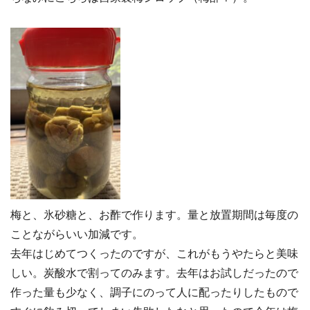
梅と、氷砂糖と、お酢で作ります。量と放置期間は毎度の
ことながらいい加減です。
去年はじめてつくったのですが、これがもうやたらと美味
しい。炭酸水で割ってのみます。去年はお試しだったので
作った量も少なく、調子にのって人に配ったりしたもので