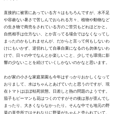
直接的に被害にあっている方々はもちろんですが、水不足
や容赦ない暑さで苦しんでおられる方々、植物や動物など
の生き物で商売をされている方のご苦労もどれほどかと。
自然相手は仕方ない、とか言ってる場合ではなくなってし
まったのかもしれませんが、だからと言って何もしないわ
けにもいかず、逆切れして自暴自棄になるのも勿体ないわ
けで、日々の中でなんとか楽しいこと、少しでも環境に影
響の少ないことを続けていくしかないのかなと思います。
わが家の小さな家庭菜園も今年はすっかりおかしくなって
おりまして、水はちゃんとあげていたと思うのですが、現
在トマトはほぼ枯死状態。日差しと熱の問題のようです。
茄子もピーマンも花はつくのですがその後は形が歪んでし
まったり、大きくならなかったり。そんな中でも地元の野
菜の直売所ではそれなりに野菜がちゃんと売られていて、