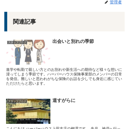
管理者
関連記事
出会いと別れの季節
スタッフブログ
進学や転勤で親しい方とのお別れや新生活への期待など様々な想いに
浸ってしまう季節です。ハーバーハウス保険事業部のメンバーの日常
を発信。難しいと思われがちな保険のお話を少しでも身近に感じてい
ただけたらと思います。
道すがらに
スタッフブログ
こんにちは ハーバーハウス上田支店の柳澤です。 先月、神戸へ行っ