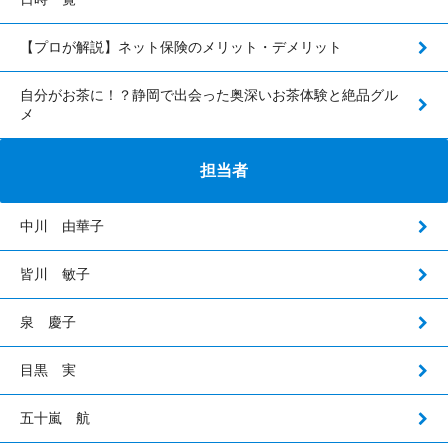
【プロが解説】ネット保険のメリット・デメリット
自分がお茶に！？静岡で出会った奥深いお茶体験と絶品グル
メ
担当者
中川 由華子
皆川 敏子
泉 慶子
目黒 実
五十嵐 航