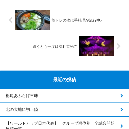
筋トレの次は手料理が流行中♪
遠くとも一度は詣れ善光寺
最近の投稿
栃尾あぶらげ三昧
北の大地に初上陸
【ワールドカップ日本代表】 グループ順位別 全試合開始
日時一覧