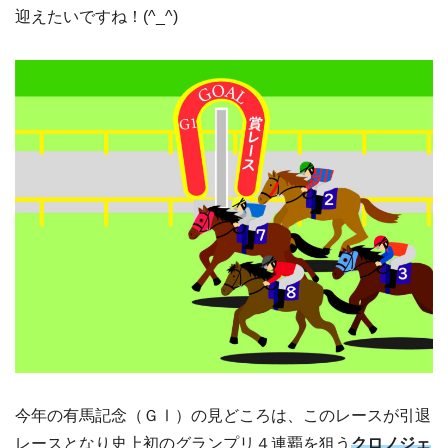
迎えたいですね！(^_^)
今年の有馬記念（ＧⅠ）の見どころは、このレースが引退
レースとなり史上初のグランプリ４連覇を狙う
クロノジェ