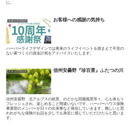
に。
お客様への感謝の気持ち
スタッフブログ
ハーバーライフデザインでは将来のライフイベントを踏まえて不安の
ない家づくりの資金計画をアドバイスいたします。
信州安曇野『珍百景』ふたつの川
スタッフブログ
信州安曇野 北アルプスの絶景、のどかな田園風景等々、心も体もリ
フレッシュされ、楽しめること間違いないです。ハーバーハウス保険
事業部のメンバーが日々の出来事など発信していきます。難しいと思
われがちな保険のお話を少しでも身近に感じていただけたらと思いま
す。