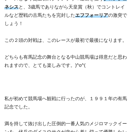
ネシス
と、3歳馬でありながら天皇賞（秋）でコントレイ
ルなど歴戦の古馬たちを完封した
エフフォーリア
の激突で
しょう！
この２頭の対戦は、このレースが最初で最後になります。
どちらも有馬記念の舞台となる中山競馬場は得意だと思わ
れますので、とても楽しみです。)^o^(
私が初めて競馬場へ観戦に行ったのが、１９９１年の有馬
記念でした。
満を持して抜け出した圧倒的一番人気のメジロマックイー
ンを、伏兵のダイユウサクが内から差し切って優勝したレ