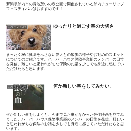
新潟県胎内市の長池憩いの森公園で開催されている胎内チューリップ
フェスティバルはおすすめです！
ゆったりと過ごす事の大切さ
スタッフブログ
まったく桜に興味を示さない愛犬との散歩の様子やお勧めのスポット
についてのご紹介です。ハーバーハウス保険事業部のメンバーの日常
を発信。難しいと思われがちな保険のお話を少しでも身近に感じてい
ただけたらと思います。
何か新しい事をしてみたい。
スタッフブログ
何か新しい事をしようと、今まで見た事がなかった任侠映画を見てみ
ました。ハーバーハウス保険事業部のメンバーの日常を発信。難しい
と思われがちな保険のお話を少しでも身近に感じていただけたらと思
います。