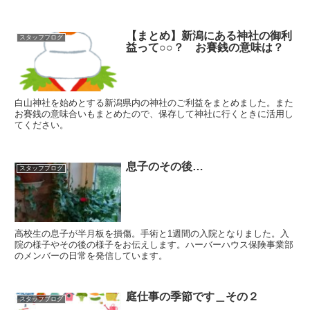
【まとめ】新潟にある神社の御利
スタッフブログ
益って○○？ お賽銭の意味は？
白山神社を始めとする新潟県内の神社のご利益をまとめました。また
お賽銭の意味合いもまとめたので、保存して神社に行くときに活用し
てください。
息子のその後…
スタッフブログ
高校生の息子が半月板を損傷。手術と1週間の入院となりました。入
院の様子やその後の様子をお伝えします。ハーバーハウス保険事業部
のメンバーの日常を発信しています。
庭仕事の季節です＿その２
スタッフブログ