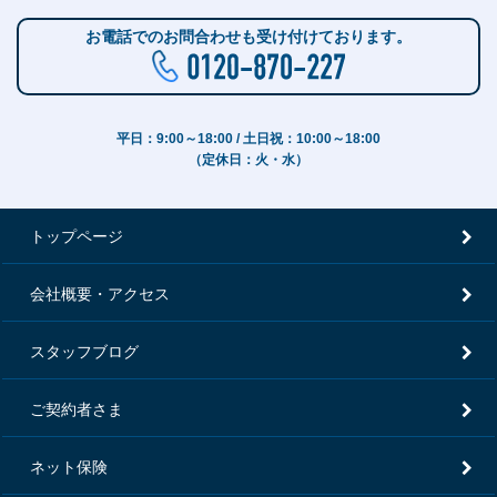
お電話でのお問合わせも受け付けております。
平日：9:00～18:00 / 土日祝：10:00～18:00
（定休日：火・水）
トップページ
会社概要・アクセス
スタッフブログ
ご契約者さま
ネット保険