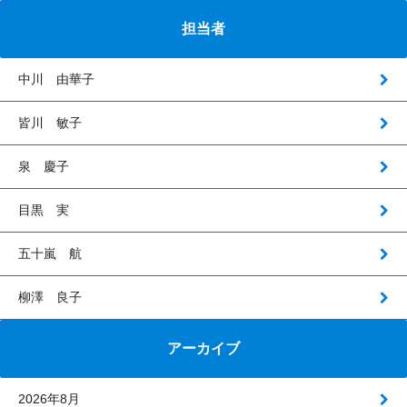
担当者
中川 由華子
皆川 敏子
泉 慶子
目黒 実
五十嵐 航
柳澤 良子
アーカイブ
2026年8月