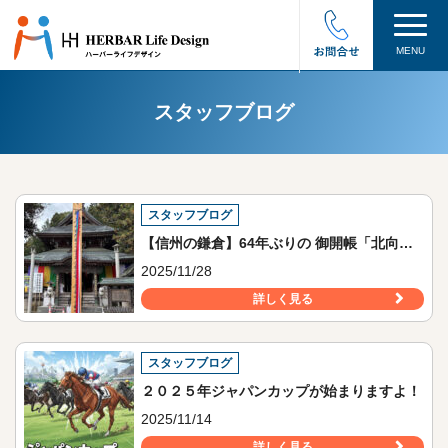
MENU
スタッフブログ
スタッフブログ
【信州の鎌倉】64年ぶりの 御開帳「北向き観音」を訪れる！
2025/11/28
詳しく見る
スタッフブログ
２０２５年ジャパンカップが始まりますよ！
2025/11/14
詳しく見る