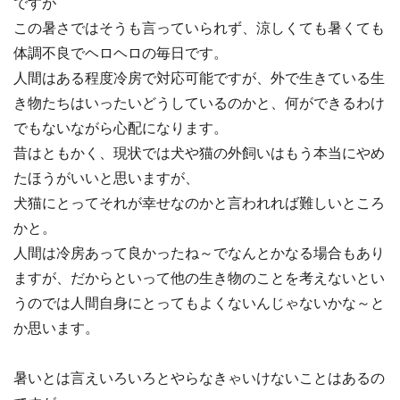
ですが
この暑さではそうも言っていられず、涼しくても暑くても
体調不良でヘロヘロの毎日です。
人間はある程度冷房で対応可能ですが、外で生きている生
き物たちはいったいどうしているのかと、何ができるわけ
でもないながら心配になります。
昔はともかく、現状では犬や猫の外飼いはもう本当にやめ
たほうがいいと思いますが、
犬猫にとってそれが幸せなのかと言われれば難しいところ
かと。
人間は冷房あって良かったね～でなんとかなる場合もあり
ますが、だからといって他の生き物のことを考えないとい
うのでは人間自身にとってもよくないんじゃないかな～と
か思います。
暑いとは言えいろいろとやらなきゃいけないことはあるの