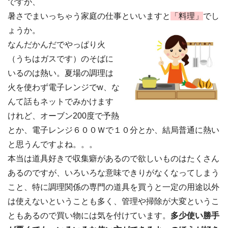
ですが、
暑さでまいっちゃう家庭の仕事といいますと
「料理」
でし
ょうか。
なんだかんだでやっぱり火
（うちはガスです）のそばに
いるのは熱い。夏場の調理は
火を使わず電子レンジでw、な
んて話もネットでみかけます
けれど、オーブン200度で予熱
とか、電子レンジ６００Ｗで１０分とか、結局普通に熱い
と思うんですよね。。。
本当は道具好きで収集癖があるので欲しいものはたくさん
あるのですが、いろいろな意味できりがなくなってしまう
こと、特に調理関係の専門の道具を買うと一定の用途以外
は使えないということも多く、管理や掃除が大変というこ
ともあるので買い物には気を付けています。
多少使い勝手