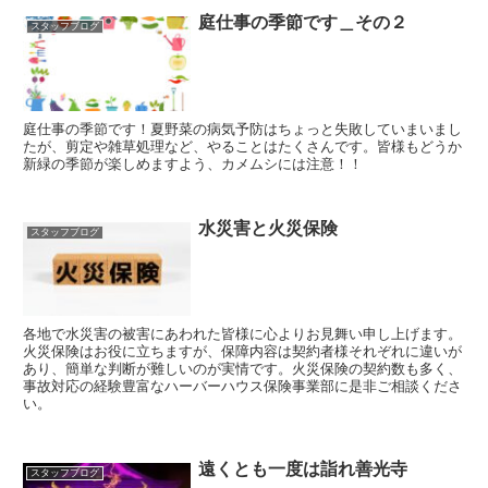
庭仕事の季節です＿その２
スタッフブログ
庭仕事の季節です！夏野菜の病気予防はちょっと失敗していまいまし
たが、剪定や雑草処理など、やることはたくさんです。皆様もどうか
新緑の季節が楽しめますよう、カメムシには注意！！
水災害と火災保険
スタッフブログ
各地で水災害の被害にあわれた皆様に心よりお見舞い申し上げます。
火災保険はお役に立ちますが、保障内容は契約者様それぞれに違いが
あり、簡単な判断が難しいのが実情です。火災保険の契約数も多く、
事故対応の経験豊富なハーバーハウス保険事業部に是非ご相談くださ
い。
遠くとも一度は詣れ善光寺
スタッフブログ