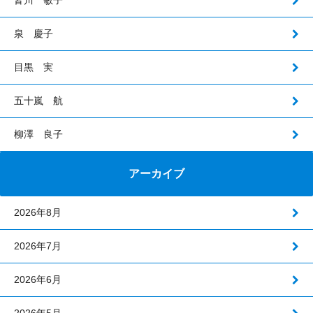
皆川 敏子
泉 慶子
目黒 実
五十嵐 航
柳澤 良子
アーカイブ
2026年8月
2026年7月
2026年6月