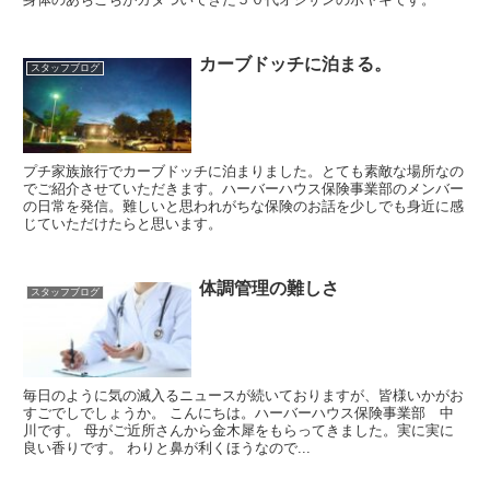
カーブドッチに泊まる。
スタッフブログ
プチ家族旅行でカーブドッチに泊まりました。とても素敵な場所なの
でご紹介させていただきます。ハーバーハウス保険事業部のメンバー
の日常を発信。難しいと思われがちな保険のお話を少しでも身近に感
じていただけたらと思います。
体調管理の難しさ
スタッフブログ
毎日のように気の滅入るニュースが続いておりますが、皆様いかがお
すごでしでしょうか。 こんにちは。ハーバーハウス保険事業部 中
川です。 母がご近所さんから金木犀をもらってきました。実に実に
良い香りです。 わりと鼻が利くほうなので...