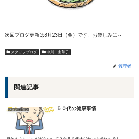
次回ブログ更新は8月23日（金）です。お楽しみに～
スタッフブログ
中川 由華子
管理者
関連記事
５０代の健康事情
スタッフブログ
身体のあちこちがガタついてきた５０代オジサンのボヤキです。